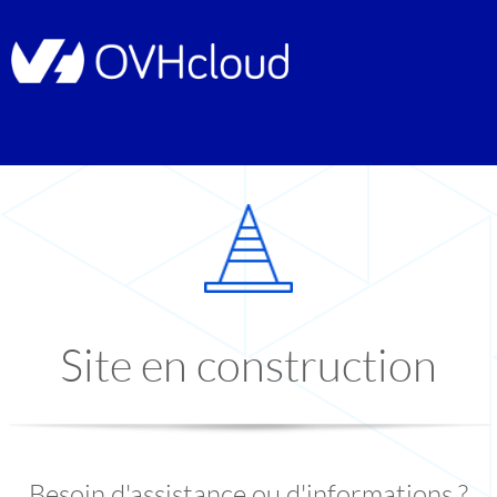
Site en construction
Besoin d'assistance ou d'informations ?